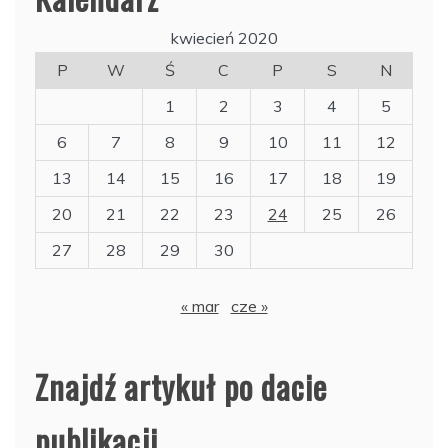
kwiecień 2020
P
W
Ś
C
P
S
N
1
2
3
4
5
6
7
8
9
10
11
12
13
14
15
16
17
18
19
20
21
22
23
24
25
26
27
28
29
30
« mar
cze »
Znajdź artykuł po dacie
publikacji