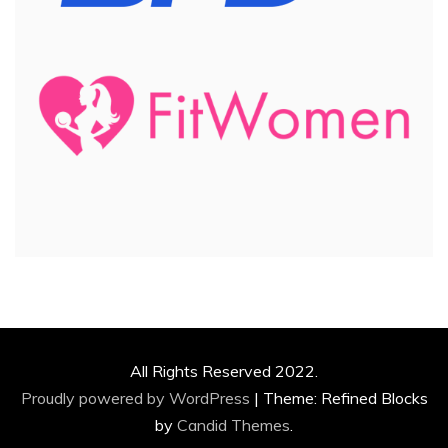
All Rights Reserved 2022.
Proudly powered by WordPress
|
Theme: Refined Blocks
by
Candid Themes
.