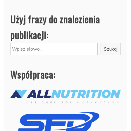
Użyj frazy do znalezienia
publikacji:
Szukaj
Szukaj
Współpraca: