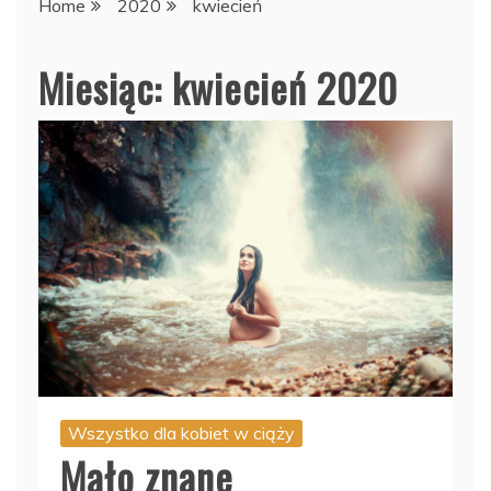
Home
2020
kwiecień
Miesiąc:
kwiecień 2020
Wszystko dla kobiet w ciąży
Mało znane