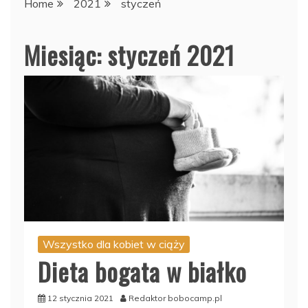
Home
2021
styczeń
Miesiąc:
styczeń 2021
Wszystko dla kobiet w ciąży
Dieta bogata w białko
12 stycznia 2021
Redaktor bobocamp.pl