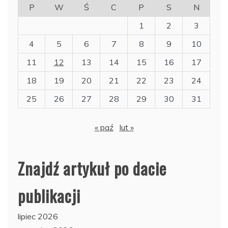
P
W
Ś
C
P
S
N
1
2
3
4
5
6
7
8
9
10
11
12
13
14
15
16
17
18
19
20
21
22
23
24
25
26
27
28
29
30
31
« paź
lut »
Znajdź artykuł po dacie
publikacji
lipiec 2026