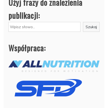
Użyj frazy do znalezienia
publikacji:
Szukaj
Szukaj
Współpraca: