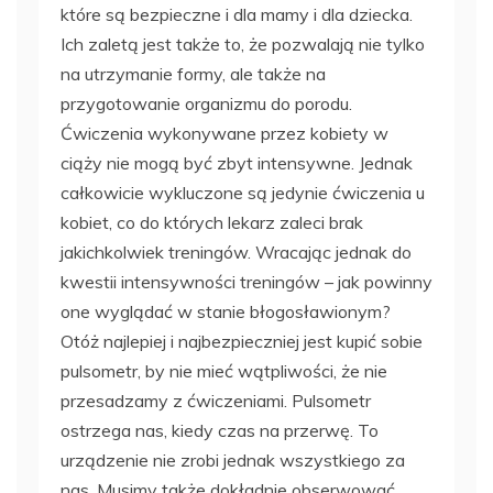
które są bezpieczne i dla mamy i dla dziecka.
Ich zaletą jest także to, że pozwalają nie tylko
na utrzymanie formy, ale także na
przygotowanie organizmu do porodu.
Ćwiczenia wykonywane przez kobiety w
ciąży nie mogą być zbyt intensywne. Jednak
całkowicie wykluczone są jedynie ćwiczenia u
kobiet, co do których lekarz zaleci brak
jakichkolwiek treningów. Wracając jednak do
kwestii intensywności treningów – jak powinny
one wyglądać w stanie błogosławionym?
Otóż najlepiej i najbezpieczniej jest kupić sobie
pulsometr, by nie mieć wątpliwości, że nie
przesadzamy z ćwiczeniami. Pulsometr
ostrzega nas, kiedy czas na przerwę. To
urządzenie nie zrobi jednak wszystkiego za
nas. Musimy także dokładnie obserwować