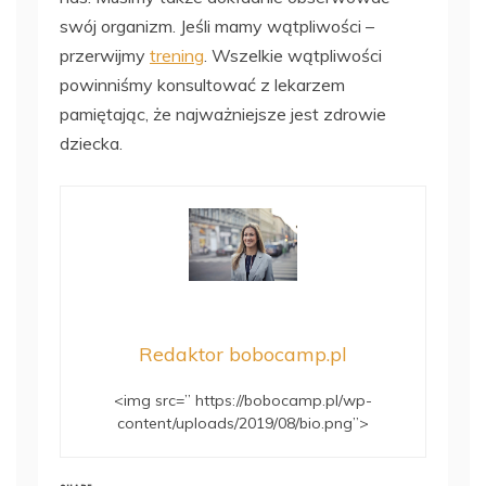
swój organizm. Jeśli mamy wątpliwości –
przerwijmy
trening
. Wszelkie wątpliwości
powinniśmy konsultować z lekarzem
pamiętając, że najważniejsze jest zdrowie
dziecka.
Redaktor bobocamp.pl
<img src=” https://bobocamp.pl/wp-
content/uploads/2019/08/bio.png”>